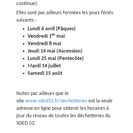
continue).
Elles sont par ailleurs fermées les jours fériés
suivants :
Lundi 6 avril (Pâques)
er
Vendredi 1
mai
Vendredi 8 mai
Jeudi 14 mai (Ascension)
Lundi 25 mai (Pentecôte)
M
ardi 14 juillet
Samedi 15 août
Notez par ailleurs que le
site
www.sded52.fr/dechetteries
est la seule
adresse en ligne pour obtenir les horaires à
jour du réseau de toutes les déchetteries du
SDED 52.