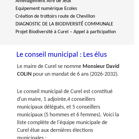
Aménagement Aire de Jeux
Equipement numérique Ecoles
Création de trottoirs route de Chevillon
DIAGNOSTIC DE LA BIODIVERSITḖ COMMUNALE
Projet Biodiversité à Curel – Appel à participation
Le conseil municipal : Les élus
Le maire de Curel se nomme
Monsieur David
COLIN
pour un mandat de 6 ans (2026-2032).
Le conseil municipal de Curel est constitué
d'un maire, 1 adjointe,4 conseillers
municipaux délégués, et 5 conseillers
municipaux (5 hommes et 6 femmes). Voici la
liste complète de l'équipe municipale de
Curel élue aux dernières élections
municipales :