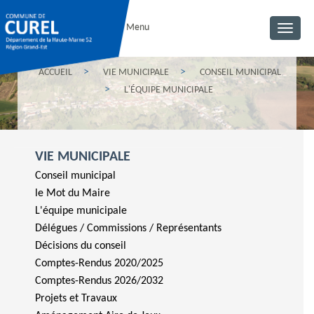
Menu
Toggl
navig
ACCUEIL
VIE MUNICIPALE
CONSEIL MUNICIPAL
L'ÉQUIPE MUNICIPALE
VIE MUNICIPALE
Conseil municipal
le Mot du Maire
L'équipe municipale
Délégues / Commissions / Représentants
Décisions du conseil
Comptes-Rendus 2020/2025
Comptes-Rendus 2026/2032
Projets et Travaux