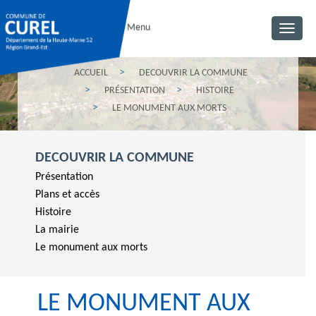
Menu
Toggl
navig
ACCUEIL
DECOUVRIR LA COMMUNE
PRÉSENTATION
HISTOIRE
LE MONUMENT AUX MORTS
DECOUVRIR LA COMMUNE
Présentation
Plans et accès
Histoire
La mairie
Le monument aux morts
LE MONUMENT AUX